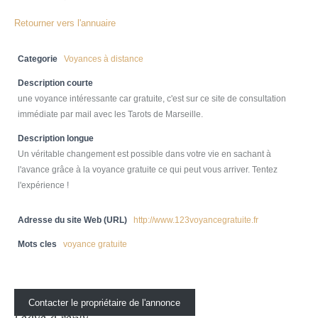
Retourner vers l'annuaire
Categorie
Voyances à distance
Description courte
une voyance intéressante car gratuite, c'est sur ce site de consultation
immédiate par mail avec les Tarots de Marseille.
Description longue
Un véritable changement est possible dans votre vie en sachant à
l'avance grâce à la voyance gratuite ce qui peut vous arriver. Tentez
l'expérience !
Adresse du site Web (URL)
http://www.123voyancegratuite.fr
Mots cles
voyance gratuite
Contacter le propriétaire de l'annonce