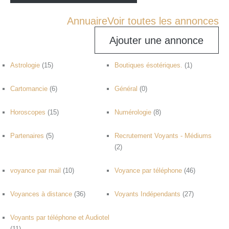
Annuaire
Voir toutes les annonces
Ajouter une annonce
Astrologie
(15)
Boutiques ésotériques.
(1)
Cartomancie
(6)
Général
(0)
Horoscopes
(15)
Numérologie
(8)
Partenaires
(5)
Recrutement Voyants - Médiums
(2)
voyance par mail
(10)
Voyance par téléphone
(46)
Voyances à distance
(36)
Voyants Indépendants
(27)
Voyants par téléphone et Audiotel
(11)