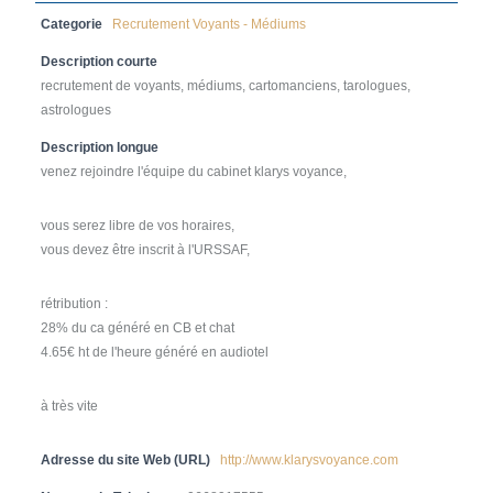
Categorie
Recrutement Voyants - Médiums
Description courte
recrutement de voyants, médiums, cartomanciens, tarologues,
astrologues
Description longue
venez rejoindre l'équipe du cabinet klarys voyance,
vous serez libre de vos horaires,
vous devez être inscrit à l'URSSAF,
rétribution :
28% du ca généré en CB et chat
4.65€ ht de l'heure généré en audiotel
à très vite
Adresse du site Web (URL)
http://www.klarysvoyance.com