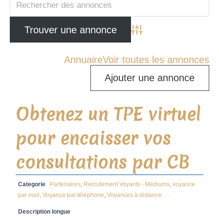
Advanced Search
Annuaire
Voir toutes les annonces
Ajouter une annonce
Obtenez un TPE virtuel
pour encaisser vos
consultations par CB
Categorie
Partenaires
,
Recrutement Voyants - Médiums
,
voyance
par mail
,
Voyance par téléphone
,
Voyances à distance
Description longue