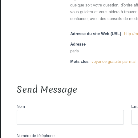
quelque soit votre question, d'ordre a
vous guidera et vous aidera à trouver
confiance, avec des conseils de medi
Adresse du site Web (URL)
http://
Adresse
paris
Mots cles
voyance gratuite par mail 
Send Message
Nom
Ema
Numéro de téléphone