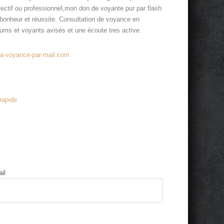
ffectif ou professionnel,mon don de voyante pur par flash
 bonheur et réussite. Consultation de voyance en
ums et voyants avisés et une écoute tres active.
ma-voyance-par-mail.com
rapide
il