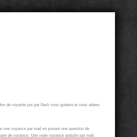
 don de voyante pur par flash vous guidera et vous aidera
fre une voyance par mail en posant une question de
aire de voyance. Une vraie voyance gratuite par mail,