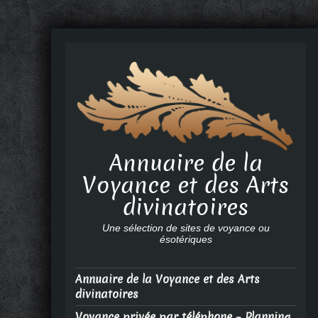
Annuaire de la
Voyance et des Arts
divinatoires
Une sélection de sites de voyance ou
ésotériques
Annuaire de la Voyance et des Arts
divinatoires
Voyance privée par téléphone – Planning