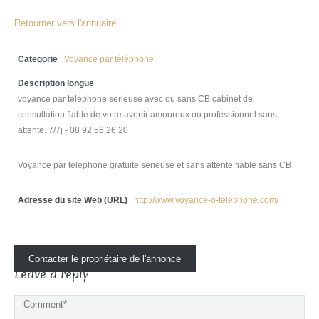
Retourner vers l'annuaire
Categorie
Voyance par téléphone
Description longue
voyance par telephone serieuse avec ou sans CB cabinet de
consultation fiable de votre avenir amoureux ou professionnel sans
attente. 7/7j - 08 92 56 26 20
Voyance par telephone gratuite serieuse et sans attente fiable sans CB
Adresse du site Web (URL)
http://www.voyance-o-telephone.com/
Contacter le propriétaire de l'annonce
Leave a reply