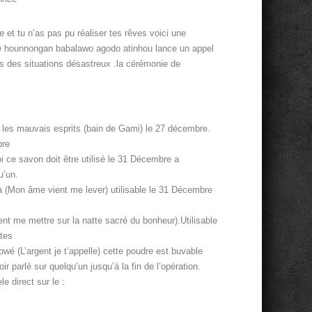
 et tu n’as pas pu réaliser tes rêves voici une
 le hounnongan babalawo agodo atinhou lance un appel
s des situations désastreux .la cérémonie de
er les mauvais esprits (bain de Gami) le 27 décembre.
bre
 ce savon doit être utilisé le 31 Décembre a
u’un.
(Mon âme vient me lever) utilisable le 31 Décembre
t me mettre sur la natte sacré du bonheur).Utilisable
tes
é (L’argent je t’appelle) cette poudre est buvable
ir parlé sur quelqu’un jusqu’à la fin de l’opération.
 direct sur le :