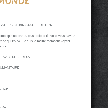
 MONDE
ESSEUR ZINGBIN GANGBE DU MONDE
orce spirituel car au plus profond de vous vous saviez
erche qui trouve. Je suis le maitre marabout voyant
Pour:
DE AVEC DES PREUVE
HUMANITAIRE
STICE
année