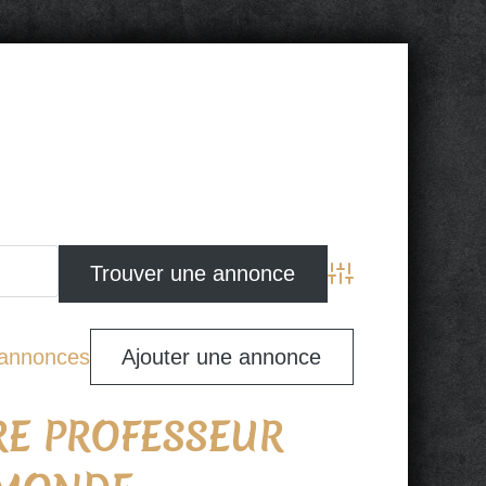
Advanced Search
s annonces
Ajouter une annonce
RE PROFESSEUR