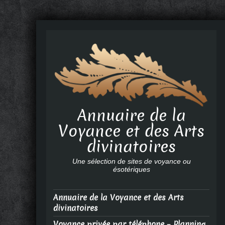
Annuaire de la
Voyance et des Arts
divinatoires
Une sélection de sites de voyance ou
ésotériques
Annuaire de la Voyance et des Arts
divinatoires
Voyance privée par téléphone – Planning