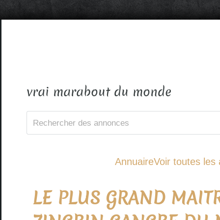
vrai marabout du monde
Annuaire
Voir toutes le
LE PLUS GRAND MAIT