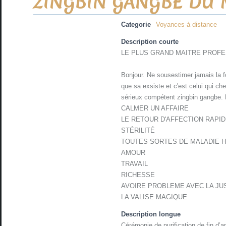
ZINGBIN GANGBE DU
Categorie
Voyances à distance
Description courte
LE PLUS GRAND MAITRE PROF
Bonjour. Ne sousestimer jamais la f
que sa exsiste et c'est celui qui ch
sérieux compétent zingbin gangbe. 
CALMER UN AFFAIRE
LE RETOUR D'AFFECTION RAPI
STÉRILITÉ
TOUTES SORTES DE MALADIE 
AMOUR
TRAVAIL
RICHESSE
AVOIRE PROBLEME AVEC LA JU
LA VALISE MAGIQUE
Description longue
Cérémonie de purification de fin d’