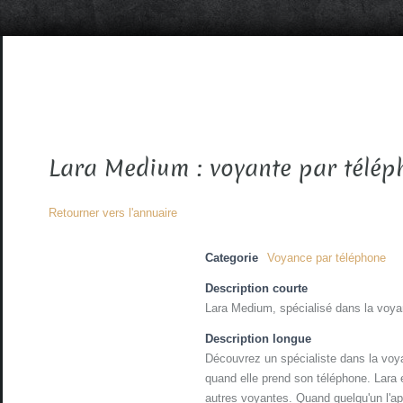
Lara Medium : voyante par télép
Retourner vers l'annuaire
Categorie
Voyance par téléphone
Description courte
Lara Medium, spécialisé dans la voya
Description longue
Découvrez un spécialiste dans la voya
quand elle prend son téléphone. Lara 
autres voyantes. Quand quelqu'un l'appe