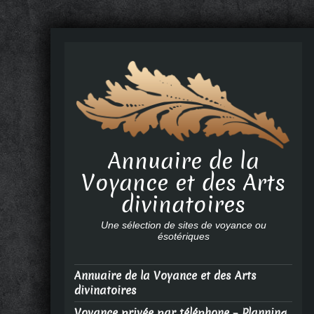
Annuaire de la
Voyance et des Arts
divinatoires
Une sélection de sites de voyance ou
ésotériques
Annuaire de la Voyance et des Arts
divinatoires
Voyance privée par téléphone – Planning