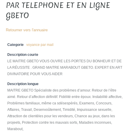
PAR TELEPHONE ET EN LIGNE
GBETO
Retourner vers l'annuaire
Categorie
voyance par mail
Description courte
LE MAITRE GBETO VOUS OUVRE LES PORTES DU BONHEUR ET DE
LA RÉUSSITE . GRAND MAITRE MARABOUT GBETO. EXPERT EN ART
DIVINATOIRE POUR VOUS AIDER
Description longue
MAITRE GBETO Spécialiste des problèmes d’amour. Retour de l’être
aimé. Retour d’affection définitif. Fidélité entre époux. Instabilité affective,
Problèmes familiaux, même ca sdésespérés, Examens, Concours,
Affaires, Travail, Desenvoûtement, Timidité, Impuissance sexuelle,
Attraction de clientèles pour les vendeurs, Chance au jeux, dans les
projeets, Protection contre les mauvais sorts, Maladies inconnues,
Marabout,