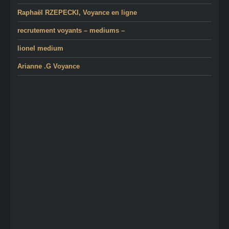
Raphaël RZEPECKI, Voyance en ligne
recrutement voyants – mediums –
lionel medium
Arianne .G Voyance