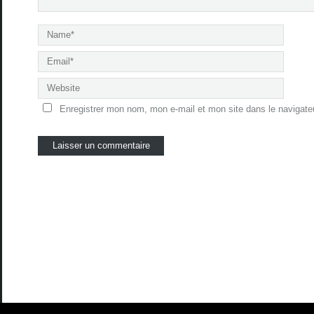
Enregistrer mon nom, mon e-mail et mon site dans le navigat