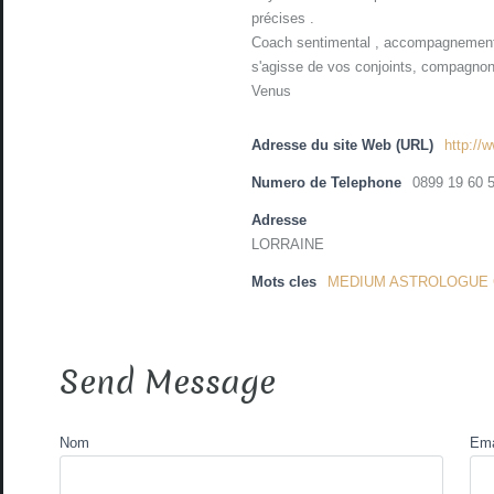
précises .
Coach sentimental , accompagnement , 
s'agisse de vos conjoints, compagnons
Venus
Adresse du site Web (URL)
http://
Numero de Telephone
0899 19 60 5
Adresse
LORRAINE
Mots cles
MEDIUM ASTROLOGUE 
Send Message
Nom
Ema