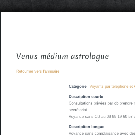
Venus médium astrologue
Retourner vers l'annuaire
Categorie
Voyants par téléphone et 
Description courte
Consultations privées par cb prendre
secrétariat
Voyance sans CB au 08 99 19 60 57 d
Description longue
Voyance sans complaisance avec des 