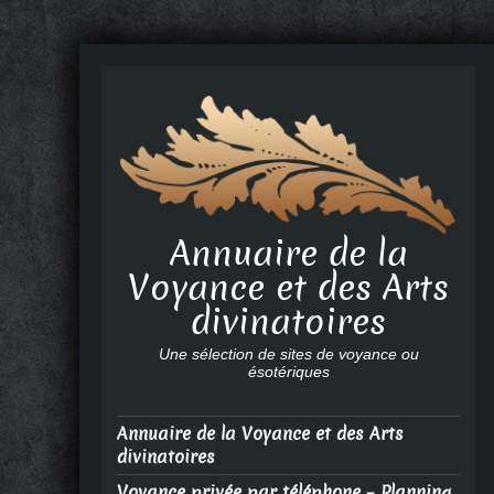
Annuaire de la
Voyance et des Arts
divinatoires
Une sélection de sites de voyance ou
ésotériques
Annuaire de la Voyance et des Arts
divinatoires
Voyance privée par téléphone – Planning