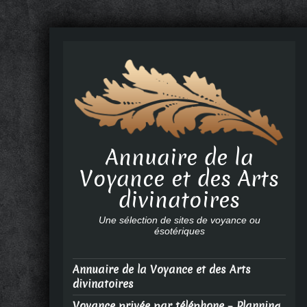
Annuaire de la
Voyance et des Arts
divinatoires
Une sélection de sites de voyance ou
ésotériques
Annuaire de la Voyance et des Arts
divinatoires
Voyance privée par téléphone – Planning