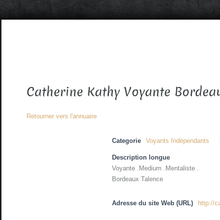
Catherine Kathy Voyante Bordea
Retourner vers l'annuaire
Categorie
Voyants Indépendants
Description longue
Voyante .Medium .Mentaliste .
Bordeaux Talence
Adresse du site Web (URL)
http://