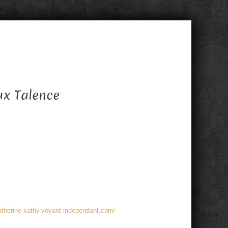
ux Talence
catherine-kathy.voyant-independant.com/