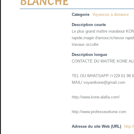
BLANCHE
Categorie
Voyances à distance
Description courte
Le plus grand maître marabout KONE
rapide,magie d'amour,richesse rapide
travaux occulte
Description longue
CONTACTE DU MAITRE KONE AL
TEL OU WHATSAPP /+229 61 98 6
MAIL/ voyantkone@gmail.com
http://www.kone-alafia.com/
http://www.professeurkone.com
Adresse du site Web (URL)
http: