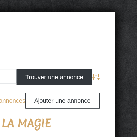
Advanced Search
s annonces
Ajouter une annonce
 LA MAGIE