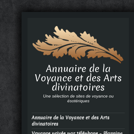
Annuaire de la
Voyance et des Arts
divinatoires
Une sélection de sites de voyance ou
ésotériques
Annuaire de la Voyance et des Arts
divinatoires
Voyance privée par téléphone – Planning