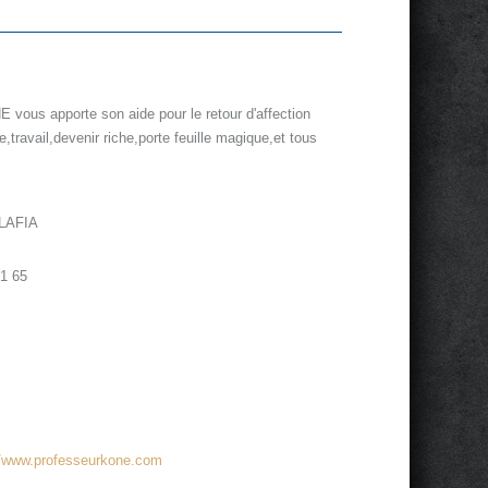
 vous apporte son aide pour le retour d'affection
,travail,devenir riche,porte feuille magique,et tous
LAFIA
1 65
//www.professeurkone.com