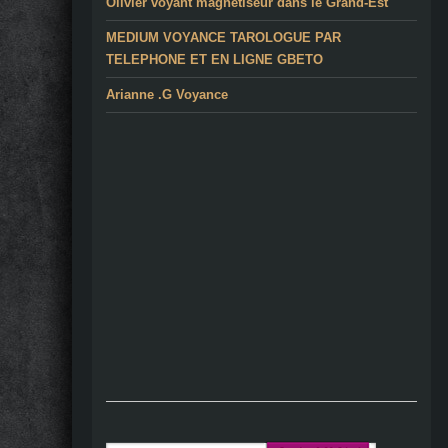
Olivier voyant magnétiseur dans le Grand-Est
MEDIUM VOYANCE TAROLOGUE PAR
TELEPHONE ET EN LIGNE GBETO
Arianne .G Voyance