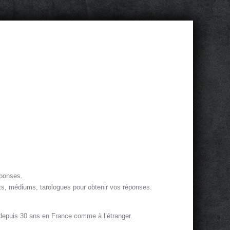
éponses.
ts, médiums, tarologues pour obtenir vos réponses.
 depuis 30 ans en France comme à l’étranger.