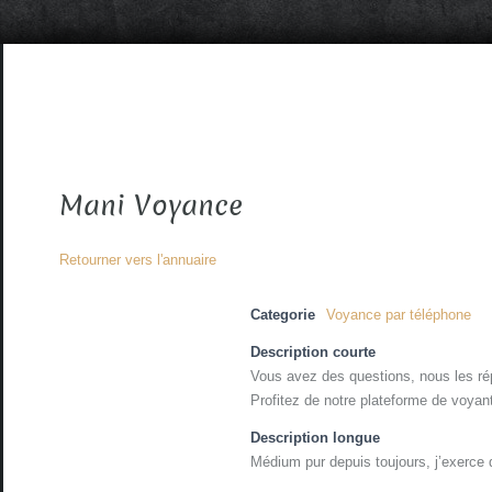
Mani Voyance
Retourner vers l'annuaire
Categorie
Voyance par téléphone
Description courte
Vous avez des questions, nous les r
Profitez de notre plateforme de voyan
Description longue
Médium pur depuis toujours, j’exerce