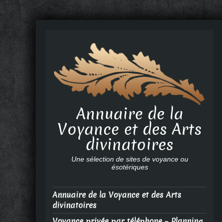
Annuaire de la
Voyance et des Arts
divinatoires
Une sélection de sites de voyance ou
ésotériques
Annuaire de la Voyance et des Arts
divinatoires
Voyance privée par téléphone – Planning