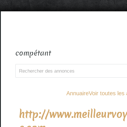
compétant
Annuaire
Voir toutes le
http://www.meilleurv