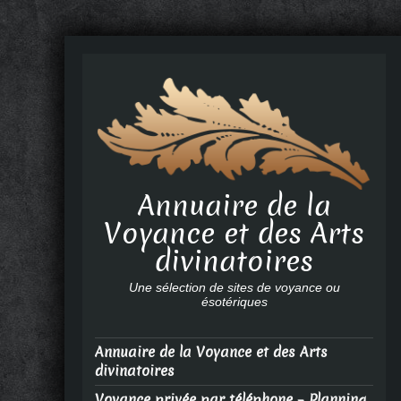
Annuaire de la
Voyance et des Arts
divinatoires
Une sélection de sites de voyance ou
ésotériques
Annuaire de la Voyance et des Arts
divinatoires
Voyance privée par téléphone – Planning