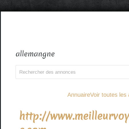
allemangne
Annuaire
Voir toutes le
http://www.meilleurv