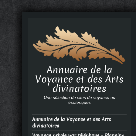
Annuaire de la
Voyance et des Arts
divinatoires
Une sélection de sites de voyance ou
ésotériques
Annuaire de la Voyance et des Arts
divinatoires
Voyance privée par téléphone – Planning