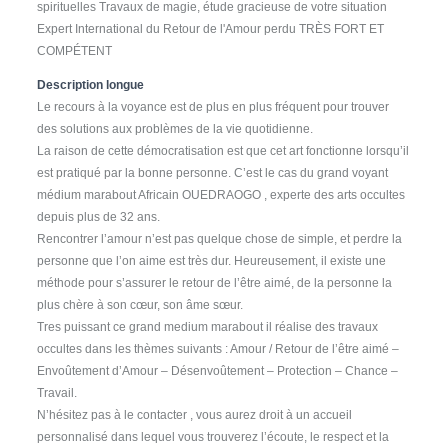
spirituelles Travaux de magie, étude gracieuse de votre situation
Expert International du Retour de l'Amour perdu TRÈS FORT ET
COMPÉTENT
Description longue
Le recours à la voyance est de plus en plus fréquent pour trouver
des solutions aux problèmes de la vie quotidienne.
La raison de cette démocratisation est que cet art fonctionne lorsqu’il
est pratiqué par la bonne personne. C’est le cas du grand voyant
médium marabout Africain OUEDRAOGO , experte des arts occultes
depuis plus de 32 ans.
Rencontrer l’amour n’est pas quelque chose de simple, et perdre la
personne que l’on aime est très dur. Heureusement, il existe une
méthode pour s’assurer le retour de l’être aimé, de la personne la
plus chère à son cœur, son âme sœur.
Tres puissant ce grand medium marabout il réalise des travaux
occultes dans les thèmes suivants : Amour / Retour de l’être aimé –
Envoûtement d’Amour – Désenvoûtement – Protection – Chance –
Travail.
N’hésitez pas à le contacter , vous aurez droit à un accueil
personnalisé dans lequel vous trouverez l’écoute, le respect et la