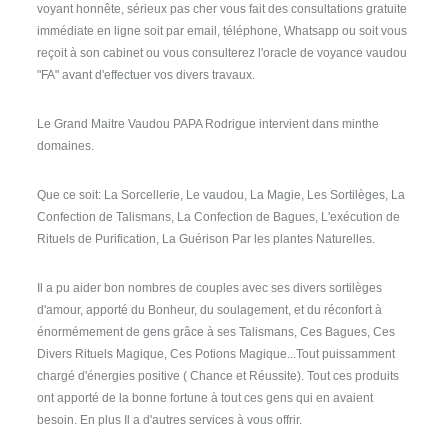
voyant honnête, sérieux pas cher vous fait des consultations gratuite
immédiate en ligne soit par email, téléphone, Whatsapp ou soit vous
reçoit à son cabinet ou vous consulterez l'oracle de voyance vaudou
"FA" avant d'effectuer vos divers travaux.
Le Grand Maitre Vaudou PAPA Rodrigue intervient dans minthe
domaines.
Que ce soit: La Sorcellerie, Le vaudou, La Magie, Les Sortilèges, La
Confection de Talismans, La Confection de Bagues, L'exécution de
Rituels de Purification, La Guérison Par les plantes Naturelles.
Il a pu aider bon nombres de couples avec ses divers sortilèges
d'amour, apporté du Bonheur, du soulagement, et du réconfort à
énormémement de gens grâce à ses Talismans, Ces Bagues, Ces
Divers Rituels Magique, Ces Potions Magique...Tout puissamment
chargé d'énergies positive ( Chance et Réussite). Tout ces produits
ont apporté de la bonne fortune à tout ces gens qui en avaient
besoin. En plus Il a d'autres services à vous offrir.