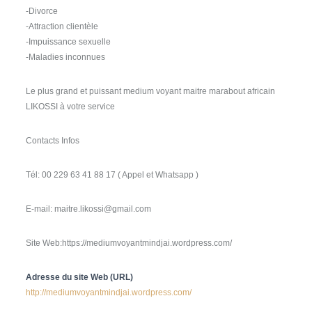
-Divorce
-Attraction clientèle
-Impuissance sexuelle
-Maladies inconnues
Le plus grand et puissant medium voyant maitre marabout africain
LIKOSSI à votre service
Contacts Infos
Tél: 00 229 63 41 88 17 ( Appel et Whatsapp )
E-mail: maitre.likossi@gmail.com
Site Web:https://mediumvoyantmindjai.wordpress.com/
Adresse du site Web (URL)
http://mediumvoyantmindjai.wordpress.com/