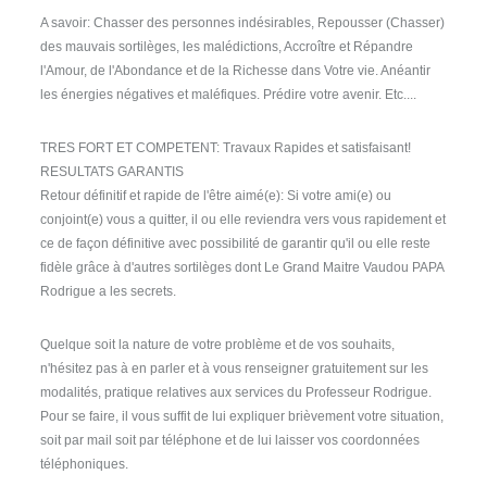
A savoir: Chasser des personnes indésirables, Repousser (Chasser)
des mauvais sortilèges, les malédictions, Accroître et Répandre
l'Amour, de l'Abondance et de la Richesse dans Votre vie. Anéantir
les énergies négatives et maléfiques. Prédire votre avenir. Etc....
TRES FORT ET COMPETENT: Travaux Rapides et satisfaisant!
RESULTATS GARANTIS
Retour définitif et rapide de l'être aimé(e): Si votre ami(e) ou
conjoint(e) vous a quitter, il ou elle reviendra vers vous rapidement et
ce de façon définitive avec possibilité de garantir qu'il ou elle reste
fidèle grâce à d'autres sortilèges dont Le Grand Maitre Vaudou PAPA
Rodrigue a les secrets.
Quelque soit la nature de votre problème et de vos souhaits,
n'hésitez pas à en parler et à vous renseigner gratuitement sur les
modalités, pratique relatives aux services du Professeur Rodrigue.
Pour se faire, il vous suffit de lui expliquer brièvement votre situation,
soit par mail soit par téléphone et de lui laisser vos coordonnées
téléphoniques.