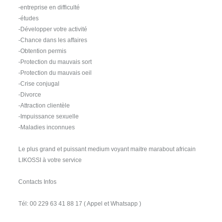
-entreprise en difficulté
-études
-Développer votre activité
-Chance dans les affaires
-Obtention permis
-Protection du mauvais sort
-Protection du mauvais oeil
-Crise conjugal
-Divorce
-Attraction clientèle
-Impuissance sexuelle
-Maladies inconnues
Le plus grand et puissant medium voyant maitre marabout africain
LIKOSSI à votre service
Contacts Infos
Tél: 00 229 63 41 88 17 ( Appel et Whatsapp )