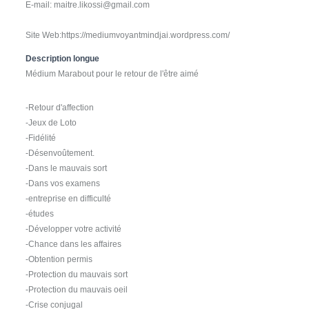
E-mail: maitre.likossi@gmail.com
Site Web:https://mediumvoyantmindjai.wordpress.com/
Description longue
Médium Marabout pour le retour de l'être aimé
-Retour d'affection
-Jeux de Loto
-Fidélité
-Désenvoûtement.
-Dans le mauvais sort
-Dans vos examens
-entreprise en difficulté
-études
-Développer votre activité
-Chance dans les affaires
-Obtention permis
-Protection du mauvais sort
-Protection du mauvais oeil
-Crise conjugal