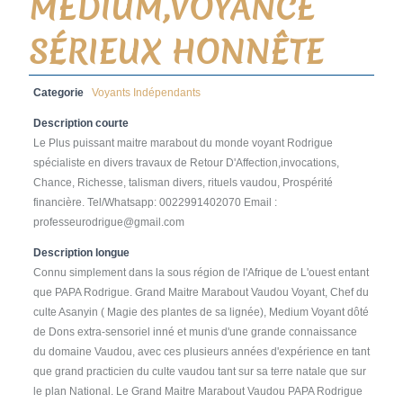
MEDIUM,VOYANCE
SÉRIEUX HONNÊTE
Categorie
Voyants Indépendants
Description courte
Le Plus puissant maitre marabout du monde voyant Rodrigue
spécialiste en divers travaux de Retour D'Affection,invocations,
Chance, Richesse, talisman divers, rituels vaudou, Prospérité
financière. Tel/Whatsapp: 0022991402070 Email :
professeurodrigue@gmail.com
Description longue
Connu simplement dans la sous région de l'Afrique de L'ouest entant
que PAPA Rodrigue. Grand Maitre Marabout Vaudou Voyant, Chef du
culte Asanyin ( Magie des plantes de sa lignée), Medium Voyant dôté
de Dons extra-sensoriel inné et munis d'une grande connaissance
du domaine Vaudou, avec ces plusieurs années d'expérience en tant
que grand practicien du culte vaudou tant sur sa terre natale que sur
le plan National. Le Grand Maitre Marabout Vaudou PAPA Rodrigue