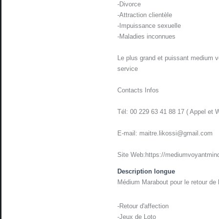
-Divorce
-Attraction clientèle
-Impuissance sexuelle
-Maladies inconnues
Le plus grand et puissant medium v
service
Contacts Infos
Tél: 00 229 63 41 88 17 ( Appel et 
E-mail: maitre.likossi@gmail.com
Site Web:https://mediumvoyantmind
Description longue
Médium Marabout pour le retour de l
-Retour d'affection
-Jeux de Loto