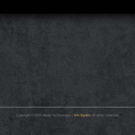
Copyright © 2026 Media Technologies |
Info légales
.All rights reserved.