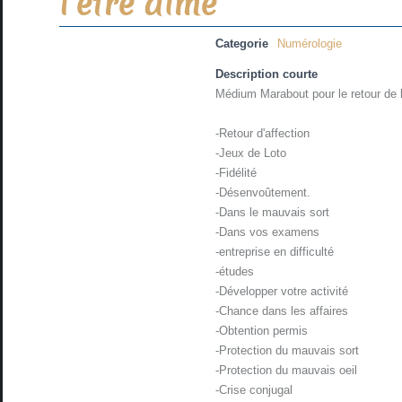
l’être aimé
Categorie
Numérologie
Description courte
Médium Marabout pour le retour de l
-Retour d'affection
-Jeux de Loto
-Fidélité
-Désenvoûtement.
-Dans le mauvais sort
-Dans vos examens
-entreprise en difficulté
-études
-Développer votre activité
-Chance dans les affaires
-Obtention permis
-Protection du mauvais sort
-Protection du mauvais oeil
-Crise conjugal