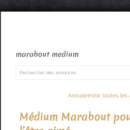
marabout medium
Annuaire
Voir toutes le
Médium Marabout pour