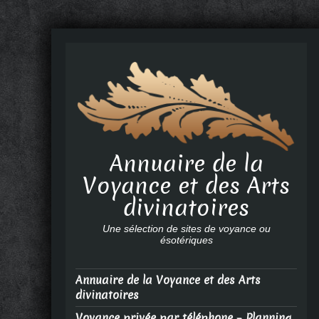
Annuaire de la
Voyance et des Arts
divinatoires
Une sélection de sites de voyance ou
ésotériques
Annuaire de la Voyance et des Arts
divinatoires
Voyance privée par téléphone – Planning