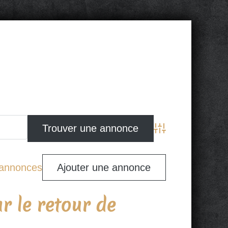
Advanced Search
s annonces
Ajouter une annonce
 le retour de