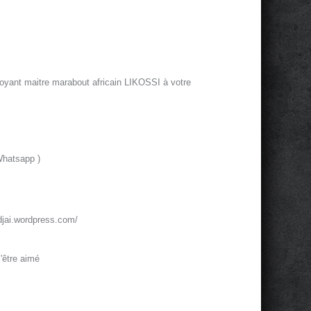
oyant maitre marabout africain LIKOSSI à votre
Whatsapp )
jai.wordpress.com/
'être aimé