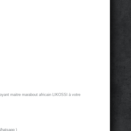
oyant maitre marabout africain LIKOSSI à votre
Whatsapp )