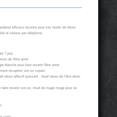
about efficace reconnu pour ses rituels de retour
lité et sérieux par téléphone .
en 7 jour.
tour de l'être aimé
ie blanche pour faire revenir l'être aimé
omment récupérer son ex copain
uel retour affectif puissant , rituel retour de l’être aimé,
our faire revenir son ex, rituel de magie rouge pour se
m
ux.com/