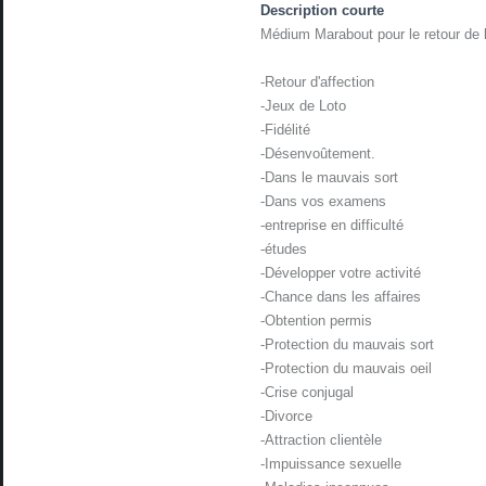
Description courte
Médium Marabout pour le retour de l
-Retour d'affection
-Jeux de Loto
-Fidélité
-Désenvoûtement.
-Dans le mauvais sort
-Dans vos examens
-entreprise en difficulté
-études
-Développer votre activité
-Chance dans les affaires
-Obtention permis
-Protection du mauvais sort
-Protection du mauvais oeil
-Crise conjugal
-Divorce
-Attraction clientèle
-Impuissance sexuelle