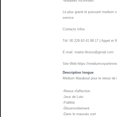
-Maladies inconnues
Le plus grand et puissant medium v
service
Contacts Infos
Tél: 00 229 63 41 88 17 ( Appel et 
E-mail: maitre.likossi@gmail.com
Site Web:https://mediumvoyantmind
Description longue
Médium Marabout pour le retour de l
-Retour d'affection
-Jeux de Loto
-Fidélité
-Désenvoûtement.
-Dans le mauvais sort