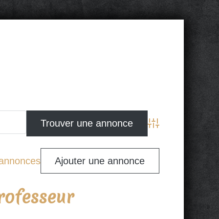
Advanced Search
s annonces
Ajouter une annonce
rofesseur