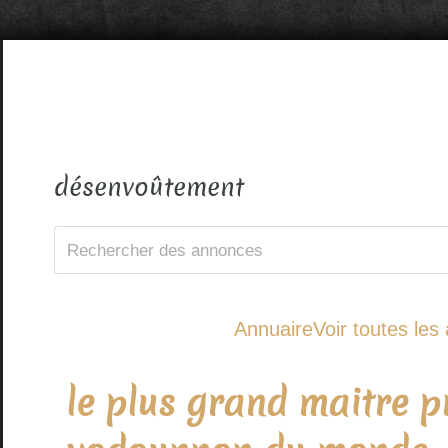
désenvoûtement
Annuaire
Voir toutes le
le plus grand maitre p