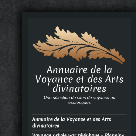
Annuaire de la
Voyance et des Arts
divinatoires
Une sélection de sites de voyance ou
ésotériques
Annuaire de la Voyance et des Arts
divinatoires
Voyance privée par téléphone – Planning