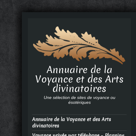
Annuaire de la
Voyance et des Arts
divinatoires
Une sélection de sites de voyance ou
ésotériques
Annuaire de la Voyance et des Arts
divinatoires
Voyance privée par téléphone – Planning