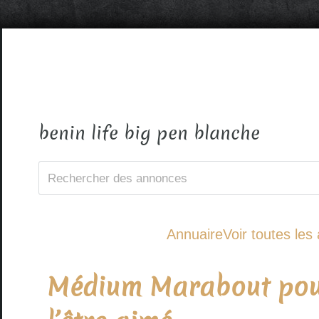
benin life big pen blanche
Annuaire
Voir toutes le
Médium Marabout pour