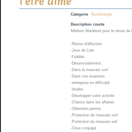
l’être aimé
Categorie
Numérologie
Description courte
Médium Marabout pour le retour de l
-Retour d'affection
-Jeux de Loto
-Fidélité
-Désenvoûtement.
-Dans le mauvais sort
-Dans vos examens
-entreprise en difficulté
-études
-Développer votre activité
-Chance dans les affaires
-Obtention permis
-Protection du mauvais sort
-Protection du mauvais oeil
-Crise conjugal