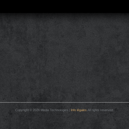
Copyright © 2026 Media Technologies |
Info légales
.All rights reserved.