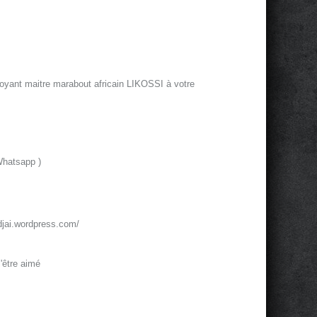
oyant maitre marabout africain LIKOSSI à votre
Whatsapp )
jai.wordpress.com/
'être aimé