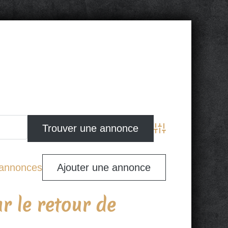
Advanced Search
s annonces
Ajouter une annonce
 le retour de