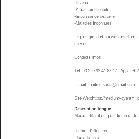
-Divorce
-Attraction clientèle
-Impuissance sexuelle
-Maladies inconnues
Le plus grand et puissant medium v
service
Contacts Infos
Tél: 00 229 63 41 88 17 ( Appel et 
E-mail: maitre.likossi@gmail.com
Site Web:https://mediumvoyantmind
Description longue
Médium Marabout pour le retour de l
-Retour d'affection
-Jeux de Loto