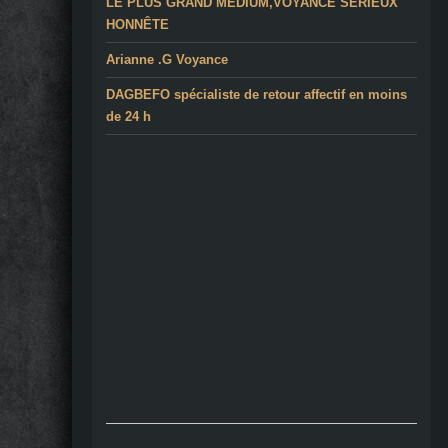
LE PLUS GRAND MEDIUM,VOYANCE SÉRIEUX
HONNÊTE
Arianne .G Voyance
DAGBEFO spécialiste de retour affectif en moins
de 24 h