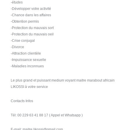
-études
-Développer votre activité
-Chance dans les affaires
-Obtention permis
-Protection du mauvais sort
-Protection du mauvais oeil
-Crise conjugal
-Divorce
-Attraction clientèle
-Impuissance sexuelle
-Maladies inconnues
Le plus grand et puissant medium voyant maitre marabout africain
LIKOSSI à votre service
Contacts Infos
Tél: 00 229 63 41 88 17 ( Appel et Whatsapp )
E-mail: maitre.likossi@gmail.com