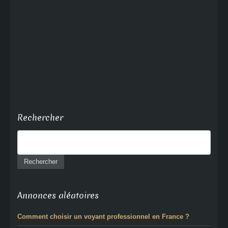
Rechercher
Annonces aléatoires
Comment choisir un voyant professionnel en France ?