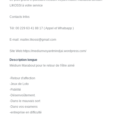
LIKOSSI à votre service
Contacts Infos
Tél: 00 229 63 41 88 17 ( Appel et Whatsapp )
E-mail: maitre.likossi@gmail.com
Site Web:https://mediumvoyantmindjai.wordpress.com/
Description longue
Médium Marabout pour le retour de l'être aimé
-Retour d'affection
-Jeux de Loto
-Fidélité
-Désenvoûtement.
-Dans le mauvais sort
-Dans vos examens
-entreprise en difficulté