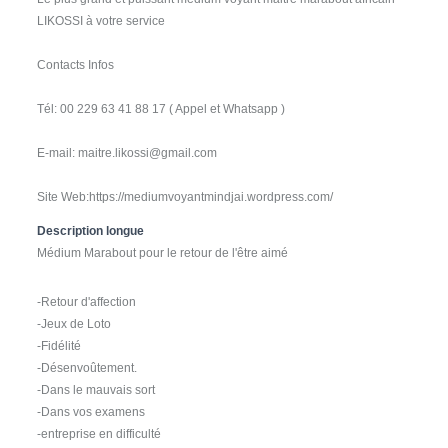
LIKOSSI à votre service
Contacts Infos
Tél: 00 229 63 41 88 17 ( Appel et Whatsapp )
E-mail: maitre.likossi@gmail.com
Site Web:https://mediumvoyantmindjai.wordpress.com/
Description longue
Médium Marabout pour le retour de l'être aimé
-Retour d'affection
-Jeux de Loto
-Fidélité
-Désenvoûtement.
-Dans le mauvais sort
-Dans vos examens
-entreprise en difficulté