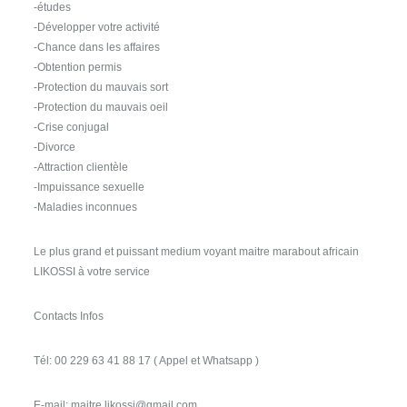
-études
-Développer votre activité
-Chance dans les affaires
-Obtention permis
-Protection du mauvais sort
-Protection du mauvais oeil
-Crise conjugal
-Divorce
-Attraction clientèle
-Impuissance sexuelle
-Maladies inconnues
Le plus grand et puissant medium voyant maitre marabout africain
LIKOSSI à votre service
Contacts Infos
Tél: 00 229 63 41 88 17 ( Appel et Whatsapp )
E-mail: maitre.likossi@gmail.com