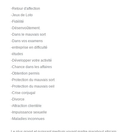
-Retour d'affection
-Jeux de Loto
-Fidélité
-Désenvoûtement.
-Dans le mauvais sort
-Dans vos examens
-entreprise en difficulté
-études
-Développer votre activité
-Chance dans les affaires
-Obtention permis
-Protection du mauvais sort
-Protection du mauvais oeil
-Crise conjugal
-Divorce
-Attraction clientèle
-Impuissance sexuelle
-Maladies inconnues
Le plus grand et puissant medium voyant maitre marabout africain