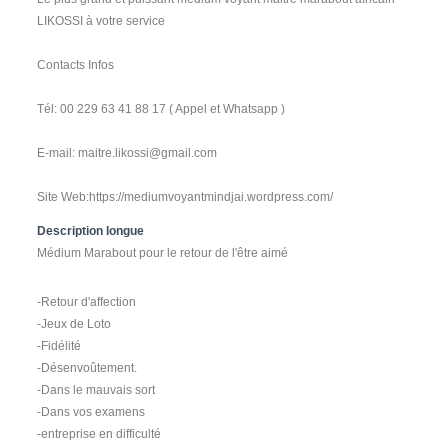
LIKOSSI à votre service
Contacts Infos
Tél: 00 229 63 41 88 17 ( Appel et Whatsapp )
E-mail: maitre.likossi@gmail.com
Site Web:https://mediumvoyantmindjai.wordpress.com/
Description longue
Médium Marabout pour le retour de l'être aimé
-Retour d'affection
-Jeux de Loto
-Fidélité
-Désenvoûtement.
-Dans le mauvais sort
-Dans vos examens
-entreprise en difficulté