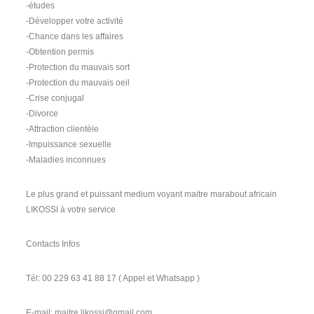
-études
-Développer votre activité
-Chance dans les affaires
-Obtention permis
-Protection du mauvais sort
-Protection du mauvais oeil
-Crise conjugal
-Divorce
-Attraction clientèle
-Impuissance sexuelle
-Maladies inconnues
Le plus grand et puissant medium voyant maitre marabout africain
LIKOSSI à votre service
Contacts Infos
Tél: 00 229 63 41 88 17 ( Appel et Whatsapp )
E-mail: maitre.likossi@gmail.com