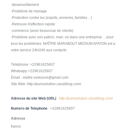
-desenvoûtement
-Problème de mariage
-Protection contre les (esprits, ennemis, familles ...)
-Retrouve d'affection rapide
-commerce (avoir beaucoup de clients)
-Problème avec son patron, mari, où dans une entreprise ... pour
tous les problèmes. MAÎTRE MARABOUT MEDIUM AFATON est a
votre service 24h/24h aux contacts:
Téléphone :+22961625607
Whatsapp:+22961625607
Émail : maitre.vodounvi@gmail.com
Site Web :http://puresolution.canalblog.com/
Adresse du site Web (URL)
http://puresolution.canalblog.com/
Numero de Telephone
+22961625607
Adresse
france