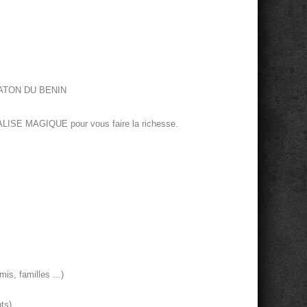
ATON DU BENIN
E MAGIQUE pour vous faire la richesse.
mis, familles ...)
ts)