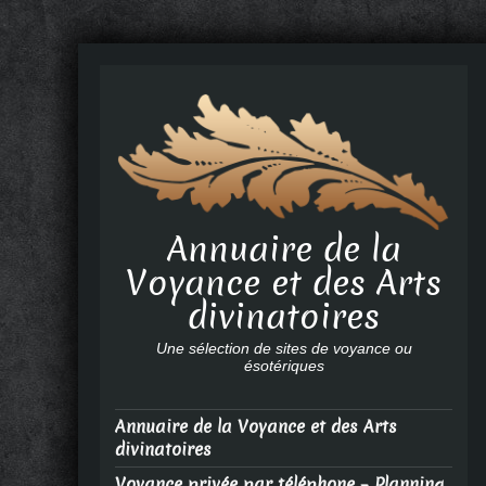
Annuaire de la
Voyance et des Arts
divinatoires
Une sélection de sites de voyance ou
ésotériques
Annuaire de la Voyance et des Arts
divinatoires
Voyance privée par téléphone – Planning