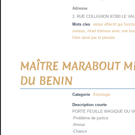
Adresse
2, RUE COLLIGNON 97280 LE VA
Mots cles
retour affectif qui fonct
serieux
,
rituel d'amour avec une bo
l'etre aimé par la pensée
MAÎTRE MARABOUT M
DU BENIN
Categorie
Astrologie
Description courte
PORTE FEUILLE MAGIQUE OU VALIS
-Problème de justice
-Amour
-Chance