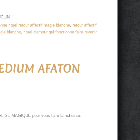
UCLIN
ionne rituel retour affectif magie blanche
,
retour affectif
ugie blanche
,
rituel d'amour qui fonctionne faire revenir
EDIUM AFATON
E MAGIQUE pour vous faire la richesse.