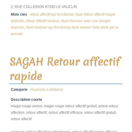
2, RUE COLLIGNON 97280 LE VAUCLIN
Mots cles
retour affectif qui fonctionne rituel retour affectif magie
blanche
,
retour affectif serieux
,
rituel d'amour avec une bougie
blanche
,
rituel d'amour qui fonctionne faire revenir l'etre aimé par la
pensée
SAGAH Retour affectif
rapide
Categorie
Voyances à distance
Description courte
magie rouge amour, magie rouge retour affectif gratuit, priere retour
affection, retour affectif, retour affectif efficace, retour affectif gratuit,
retour affectif
puissant, retour affectif qui fonctionne, retour affectif rapide efficace,