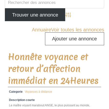
Advanced Search
Annuaire
Voir toutes les annonces
Ajouter une annonce
Honnête voyance et
retour d’affection
immédiat en 24Heures
Categorie
Voyances à distance
Description courte
Le maître voyant marabout ANGE, le plus puissant au monde,