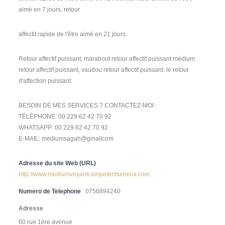
aimé en 7 jours, retour
affectif rapide de l'être aimé en 21 jours.
Retour affectif puissant, marabout retour affectif puissant médium
retour affectif puissant, vaudou retour affectif puissant. le retour
d'affection puissant.
BESOIN DE MES SERVICES ? CONTACTEZ-MOI :
TÉLÉPHONE: 00 229 62 42 70 92
WHATSAPP: 00 229 62 42 70 92
E-MAIL: mediumsagah@gmailcom
Adresse du site Web (URL)
http://www.mediumvoyantcompetentserieux.com
Numero de Telephone
0756894240
Adresse
60 rue 1ère avenue