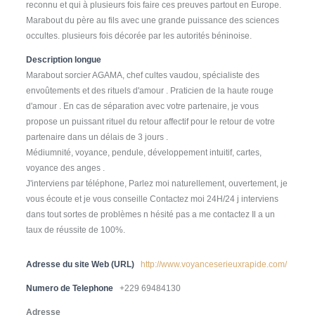
reconnu et qui à plusieurs fois faire ces preuves partout en Europe.
Marabout du père au fils avec une grande puissance des sciences
occultes. plusieurs fois décorée par les autorités béninoise.
Description longue
Marabout sorcier AGAMA, chef cultes vaudou, spécialiste des
envoûtements et des rituels d'amour . Praticien de la haute rouge
d'amour . En cas de séparation avec votre partenaire, je vous
propose un puissant rituel du retour affectif pour le retour de votre
partenaire dans un délais de 3 jours .
Médiumnité, voyance, pendule, développement intuitif, cartes,
voyance des anges .
J'interviens par téléphone, Parlez moi naturellement, ouvertement, je
vous écoute et je vous conseille Contactez moi 24H/24 j interviens
dans tout sortes de problèmes n hésité pas a me contactez Il a un
taux de réussite de 100%.
Adresse du site Web (URL)
http://www.voyanceserieuxrapide.com/
Numero de Telephone
+229 69484130
Adresse