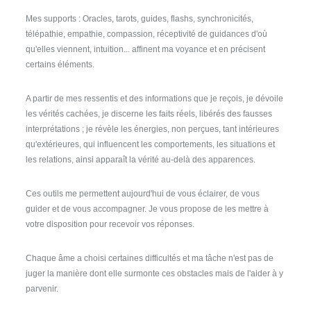
Mes supports : Oracles, tarots, guides, flashs, synchronicités,
télépathie, empathie, compassion, réceptivité de guidances d'où
qu'elles viennent, intuition... affinent ma voyance et en précisent
certains éléments.
A partir de mes ressentis et des informations que je reçois, je dévoile
les vérités cachées, je discerne les faits réels, libérés des fausses
interprétations ; je révèle les énergies, non perçues, tant intérieures
qu'extérieures, qui influencent les comportements, les situations et
les relations, ainsi apparaît la vérité au-delà des apparences.
Ces outils me permettent aujourd'hui de vous éclairer, de vous
guider et de vous accompagner. Je vous propose de les mettre à
votre disposition pour recevoir vos réponses.
Chaque âme a choisi certaines difficultés et ma tâche n'est pas de
juger la manière dont elle surmonte ces obstacles mais de l'aider à y
parvenir.