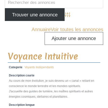
Advanced Search
Annuaire
Voir toutes les annonces
Ajouter une annonce
Voyance Intuitive
Categorie
Voyants Indépendants
Description courte
Au cours de mon évolution, je suis devenu un « canal » reliant en
conscience le monde terrestre et les mondes spirituels.
J'accueille des guides de lumière, les maîtres spirituels et autres
énergies cosmiques, stellaires et planétaires.
Description longue