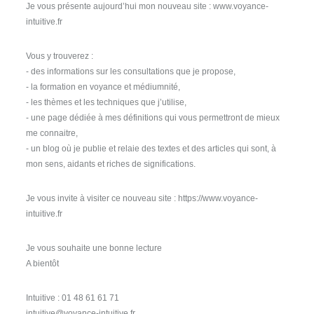
Je vous présente aujourd’hui mon nouveau site : www.voyance-
intuitive.fr
Vous y trouverez :
- des informations sur les consultations que je propose,
- la formation en voyance et médiumnité,
- les thèmes et les techniques que j’utilise,
- une page dédiée à mes définitions qui vous permettront de mieux
me connaitre,
- un blog où je publie et relaie des textes et des articles qui sont, à
mon sens, aidants et riches de significations.
Je vous invite à visiter ce nouveau site : https://www.voyance-
intuitive.fr
Je vous souhaite une bonne lecture
A bientôt
Intuitive : 01 48 61 61 71
intuitive@voyance-intuitive.fr