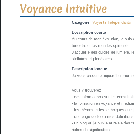
Voyance Intuitive
Categorie
Voyants Indépendants
Description courte
Au cours de mon évolution, je suis
terrestre et les mondes spirituels.
J'accueille des guides de lumière, l
stellaires et planétaires.
Description longue
Je vous présente aujourd’hui mon no
Vous y trouverez :
- des informations sur les consultat
- la formation en voyance et médium
- les thèmes et les techniques que j’
- une page dédiée à mes définition
- un blog où je publie et relaie des 
riches de significations.