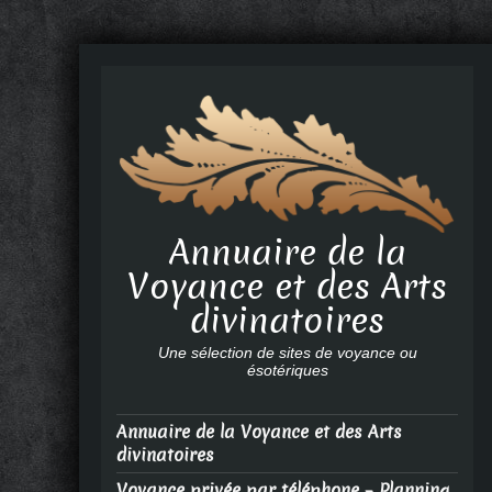
Annuaire de la
Voyance et des Arts
divinatoires
Une sélection de sites de voyance ou
ésotériques
Annuaire de la Voyance et des Arts
divinatoires
Voyance privée par téléphone – Planning