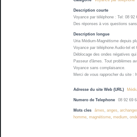
Description courte
Voyance par téléphone : Tel: 08 92 
Des réponses à vos questions sans
Description longue
Uria Médium-Magnétisme depuis plu
Voyance par téléphone Audio-tel et
Déblocage des ondes négatives qui
Passeur d'âmes. Tout problèmes ave
Voyance sans complaisance.
Merci de vous rapprocher du site :
Adresse du site Web (URL)
Médi
Numero de Telephone
08 92 69 6
Mots cles
âmes
,
anges
,
archange
homme
,
magnétisme
,
medium
,
ond