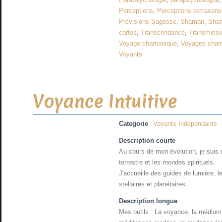
Perceptions
,
Perceptions extrasenso
Prévisions Sagesse
,
Shaman
,
Sha
cartes
,
Transcendance
,
Transmissi
Voyage chamanique
,
Voyages cha
Voyants
Voyance Intuitive
Categorie
Voyants Indépendants
Description courte
Au cours de mon évolution, je suis
terrestre et les mondes spirituels.
J'accueille des guides de lumière, l
stellaires et planétaires.
Description longue
Mes outils : La voyance, la médiumni