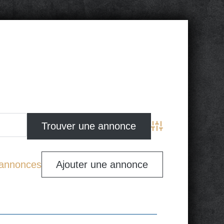
Advanced Search
s annonces
Ajouter une annonce