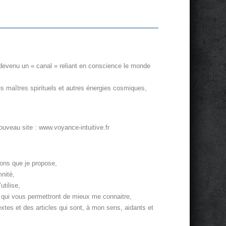
 devenu un « canal » reliant en conscience le monde
es maîtres spirituels et autres énergies cosmiques,
uveau site : www.voyance-intuitive.fr
ions que je propose,
nité,
utilise,
s qui vous permettront de mieux me connaitre,
textes et des articles qui sont, à mon sens, aidants et