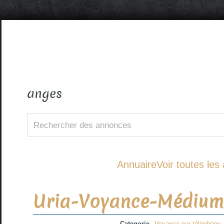
anges
Annuaire
Voir toutes le
Uria-Voyance-Médium
Categorie
Voyance par téléphone