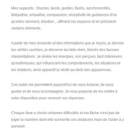
Mes supports : Oracles, tarots, guides, flashs, synchronicités,
télépathie, empathie, compassion, réceptivité de guidances d'où
qu'elles viennent, intuition... affinent ma voyance et en précisent
certains éléments.
A partir de mes ressentis et des informations que je reçois, je dévoile
les vérités cachées, je discerne les faits réels, libérés des fausses
interprétations ; je révèle les énergies, non perçues, tant intérieures
qu'extérieures, qui influencent les comportements, les situations et
les relations, ainsi apparaît la vérité au-delà des apparences.
Ces outils me permettent aujourd'hui de vous éclairer, de vous
guider et de vous accompagner. Je vous propose de les mettre à
votre disposition pour recevoir vos réponses.
Chaque âme a choisi certaines difficultés et ma tâche n'est pas de
juger la manière dont elle surmonte ces obstacles mais de l'aider à y
parvenir.