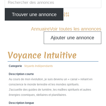
Advanced Search
Annuaire
Voir toutes les annonces
Ajouter une annonce
Voyance Intuitive
Categorie
Voyants Indépendants
Description courte
Au cours de mon évolution, je suis devenu un « canal » reliant en
conscience le monde terrestre et les mondes spirituels.
J'accueille des guides de lumière, les maîtres spirituels et autres
énergies cosmiques, stellaires et planétaires.
Description longue