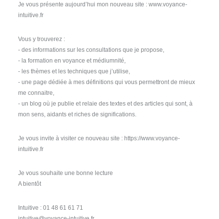
Je vous présente aujourd’hui mon nouveau site : www.voyance-
intuitive.fr
Vous y trouverez :
- des informations sur les consultations que je propose,
- la formation en voyance et médiumnité,
- les thèmes et les techniques que j’utilise,
- une page dédiée à mes définitions qui vous permettront de mieux
me connaitre,
- un blog où je publie et relaie des textes et des articles qui sont, à
mon sens, aidants et riches de significations.
Je vous invite à visiter ce nouveau site : https://www.voyance-
intuitive.fr
Je vous souhaite une bonne lecture
A bientôt
Intuitive : 01 48 61 61 71
intuitive@voyance-intuitive.fr