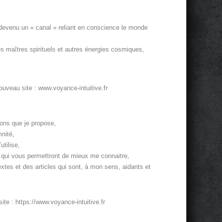
 devenu un « canal » reliant en conscience le monde
es maîtres spirituels et autres énergies cosmiques,
uveau site : www.voyance-intuitive.fr
ions que je propose,
nité,
utilise,
s qui vous permettront de mieux me connaitre,
textes et des articles qui sont, à mon sens, aidants et
ite : https://www.voyance-intuitive.fr