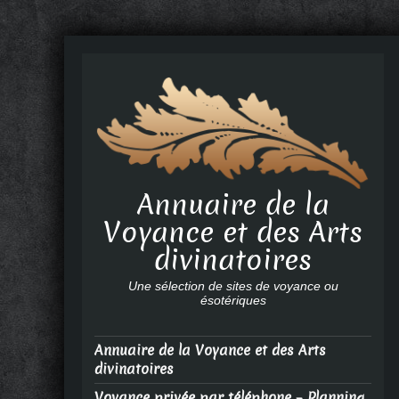
Annuaire de la
Voyance et des Arts
divinatoires
Une sélection de sites de voyance ou
ésotériques
Annuaire de la Voyance et des Arts
divinatoires
Voyance privée par téléphone – Planning