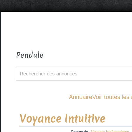
Pendule
Annuaire
Voir toutes le
Voyance Intuitive
Categorie
Voyants Indépendants