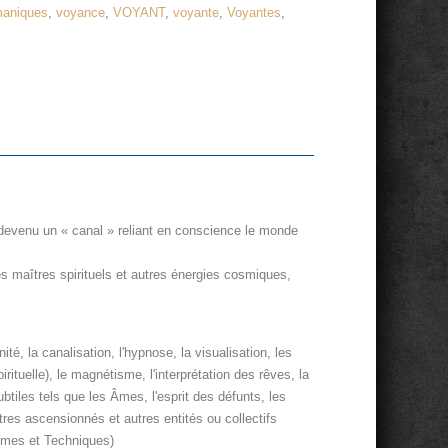
maniques
,
voyance
,
VOYANT
,
voyante
,
Voyantes
,
 devenu un « canal » reliant en conscience le monde
es maîtres spirituels et autres énergies cosmiques,
té, la canalisation, l'hypnose, la visualisation, les
rituelle), le magnétisme, l'interprétation des rêves, la
tiles tels que les Âmes, l'esprit des défunts, les
îtres ascensionnés et autres entités ou collectifs
hèmes et Techniques)