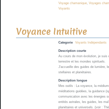
Voyage chamanique
,
Voyages cha
Voyants
Voyance Intuitive
Categorie
Voyants Indépendants
Description courte
Au cours de mon évolution, je suis
terrestre et les mondes spirituels.
J'accueille des guides de lumière, l
stellaires et planétaires.
Description longue
Mes outils : La voyance, la médiumni
méditations guidées, la guidance (spi
communication avec les énergies sub
entités astrales, les guides, les ma
planétaires et universels. (voir : T