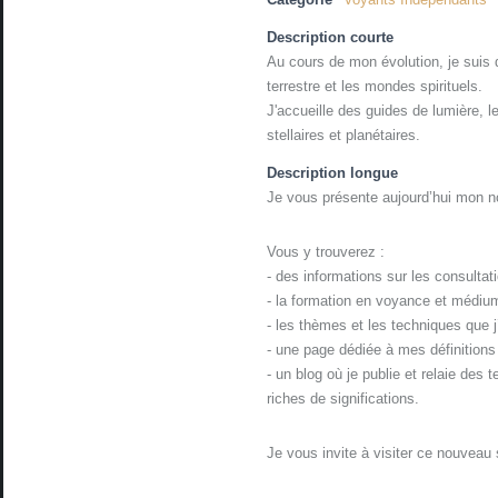
Description courte
Au cours de mon évolution, je suis
terrestre et les mondes spirituels.
J'accueille des guides de lumière, l
stellaires et planétaires.
Description longue
Je vous présente aujourd’hui mon no
Vous y trouverez :
- des informations sur les consultat
- la formation en voyance et médium
- les thèmes et les techniques que j’
- une page dédiée à mes définition
- un blog où je publie et relaie des 
riches de significations.
Je vous invite à visiter ce nouveau s