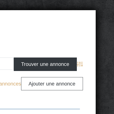
Advanced Search
s annonces
Ajouter une annonce