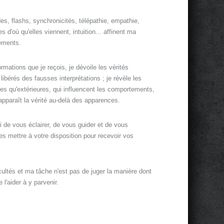
es, flashs, synchronicités, télépathie, empathie,
 d'où qu'elles viennent, intuition... affinent ma
léments.
rmations que je reçois, je dévoile les vérités
 libérés des fausses interprétations ; je révèle les
res qu'extérieures, qui influencent les comportements,
i apparaît la vérité au-delà des apparences.
i de vous éclairer, de vous guider et de vous
s mettre à votre disposition pour recevoir vos
cultés et ma tâche n'est pas de juger la manière dont
l'aider à y parvenir.