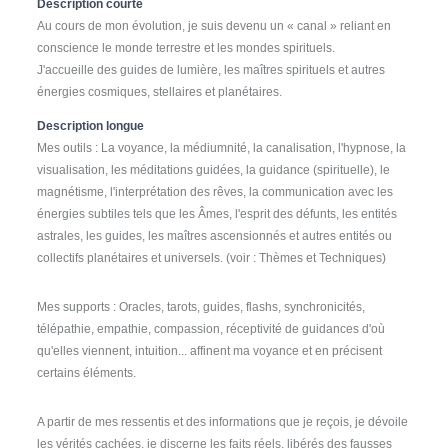
Description courte
Au cours de mon évolution, je suis devenu un « canal » reliant en
conscience le monde terrestre et les mondes spirituels.
J'accueille des guides de lumière, les maîtres spirituels et autres
énergies cosmiques, stellaires et planétaires.
Description longue
Mes outils : La voyance, la médiumnité, la canalisation, l'hypnose, la
visualisation, les méditations guidées, la guidance (spirituelle), le
magnétisme, l'interprétation des rêves, la communication avec les
énergies subtiles tels que les Âmes, l'esprit des défunts, les entités
astrales, les guides, les maîtres ascensionnés et autres entités ou
collectifs planétaires et universels. (voir : Thèmes et Techniques)
Mes supports : Oracles, tarots, guides, flashs, synchronicités,
télépathie, empathie, compassion, réceptivité de guidances d'où
qu'elles viennent, intuition... affinent ma voyance et en précisent
certains éléments.
A partir de mes ressentis et des informations que je reçois, je dévoile
les vérités cachées, je discerne les faits réels, libérés des fausses