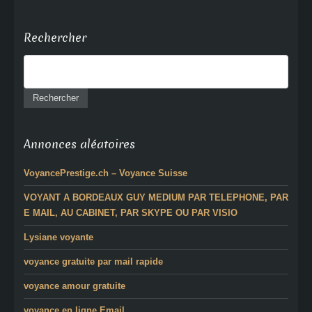
Rechercher
Annonces aléatoires
VoyancePrestige.ch – Voyance Suisse
VOYANT A BORDEAUX GUY MEDIUM PAR TELEPHONE, PAR
E MAIL, AU CABINET, PAR SKYPE OU PAR VISIO
Lysiane voyante
voyance gratuite par mail rapide
voyance amour gratuite
voyance en ligne Email