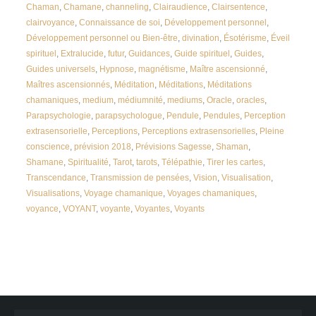
Chaman
,
Chamane
,
channeling
,
Clairaudience
,
Clairsentence
,
clairvoyance
,
Connaissance de soi
,
Développement personnel
,
Développement personnel ou Bien-être
,
divination
,
Ésotérisme
,
Éveil
spirituel
,
Extralucide
,
futur
,
Guidances
,
Guide spirituel
,
Guides
,
Guides universels
,
Hypnose
,
magnétisme
,
Maître ascensionné
,
Maîtres ascensionnés
,
Méditation
,
Méditations
,
Méditations
chamaniques
,
medium
,
médiumnité
,
mediums
,
Oracle
,
oracles
,
Parapsychologie
,
parapsychologue
,
Pendule
,
Pendules
,
Perception
extrasensorielle
,
Perceptions
,
Perceptions extrasensorielles
,
Pleine
conscience
,
prévision 2018
,
Prévisions Sagesse
,
Shaman
,
Shamane
,
Spiritualité
,
Tarot
,
tarots
,
Télépathie
,
Tirer les cartes
,
Transcendance
,
Transmission de pensées
,
Vision
,
Visualisation
,
Visualisations
,
Voyage chamanique
,
Voyages chamaniques
,
voyance
,
VOYANT
,
voyante
,
Voyantes
,
Voyants