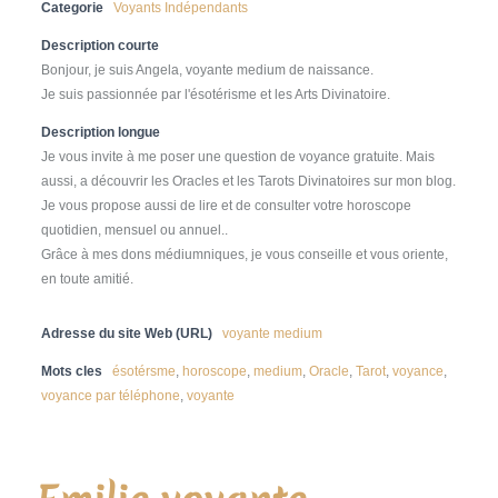
Categorie
Voyants Indépendants
Description courte
Bonjour, je suis Angela, voyante medium de naissance.
Je suis passionnée par l'ésotérisme et les Arts Divinatoire.
Description longue
Je vous invite à me poser une question de voyance gratuite. Mais
aussi, a découvrir les Oracles et les Tarots Divinatoires sur mon blog.
Je vous propose aussi de lire et de consulter votre horoscope
quotidien, mensuel ou annuel..
Grâce à mes dons médiumniques, je vous conseille et vous oriente,
en toute amitié.
Adresse du site Web (URL)
voyante medium
Mots cles
ésotérsme
,
horoscope
,
medium
,
Oracle
,
Tarot
,
voyance
,
voyance par téléphone
,
voyante