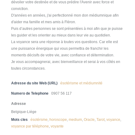
dévoiler votre destinée et de vous prédire l'Avenir avec force et
conviction.
D'années en années, j'ai perfectionné mon don médiumnique afin
d'aider ma famille et mes amis à Fléron.
Puis d’autres personnes se sont présentées à moi afin que je puisse
les guider et les orienter au mieux dans leur vie au quotidien.
La voyance sera une réponse à toutes vos questions. Car elle est
une puissance énergique qui vous permettra de franchir les
moments décisifs de votre vie, avec confiance et détermination.
Je vous accompagnerai, avec bienveillance et serai à vos côtés en
toutes circonstances.
Adresse du site Web (URL)
ésotérisme et médiumnité
Numero de Telephone
0907 56 117
Adresse
Belgique-Liège
Mots cles
ésotérsme
,
horoscope
,
medium
,
Oracle
,
Tarot
,
voyance
,
voyance par téléphone
,
voyante