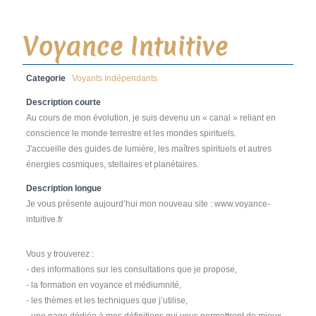
Voyance Intuitive
Categorie
Voyants Indépendants
Description courte
Au cours de mon évolution, je suis devenu un « canal » reliant en
conscience le monde terrestre et les mondes spirituels.
J'accueille des guides de lumière, les maîtres spirituels et autres
énergies cosmiques, stellaires et planétaires.
Description longue
Je vous présente aujourd’hui mon nouveau site : www.voyance-
intuitive.fr
Vous y trouverez :
- des informations sur les consultations que je propose,
- la formation en voyance et médiumnité,
- les thèmes et les techniques que j’utilise,
- une page dédiée à mes définitions qui vous permettront de mieux