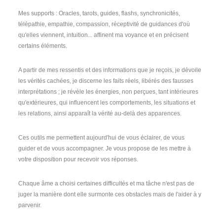
Mes supports : Oracles, tarots, guides, flashs, synchronicités,
télépathie, empathie, compassion, réceptivité de guidances d'où
qu'elles viennent, intuition... affinent ma voyance et en précisent
certains éléments.
A partir de mes ressentis et des informations que je reçois, je dévoile
les vérités cachées, je discerne les faits réels, libérés des fausses
interprétations ; je révèle les énergies, non perçues, tant intérieures
qu'extérieures, qui influencent les comportements, les situations et
les relations, ainsi apparaît la vérité au-delà des apparences.
Ces outils me permettent aujourd'hui de vous éclairer, de vous
guider et de vous accompagner. Je vous propose de les mettre à
votre disposition pour recevoir vos réponses.
Chaque âme a choisi certaines difficultés et ma tâche n'est pas de
juger la manière dont elle surmonte ces obstacles mais de l'aider à y
parvenir.