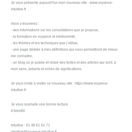
Je vous présente aujourd’hui mon nouveau site : www.voyance-
intuitive.fr
Vous y trouverez :
- des informations sur les consultations que je propose,
- la formation en voyance et médiumnité,
- les thèmes et les techniques que j’utilise,
- une page dédiée à mes définitions qui vous permettront de mieux
me connaitre,
- un blog où je publie et relaie des textes et des articles qui sont, à
mon sens, aidants et riches de significations.
Je vous invite à visiter ce nouveau site : https://www.voyance-
intuitive.fr
Je vous souhaite une bonne lecture
A bientôt
Intuitive : 01 48 61 61 71
intuitive@voyance-intuitive.fr