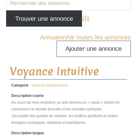
Advanced Search
Annuaire
Voir toutes les annonces
Ajouter une annonce
Voyance Intuitive
Categorie
Voyants Indépendants
Description courte
Au cours de mon évolution, je suis devenu un « canal » reliant en
conscience le monde terrestre et les mondes spirituels.
J'accueille des guides de lumière, les maîtres spirituels et autres
énergies cosmiques, stellaires et planétaires.
Description longue