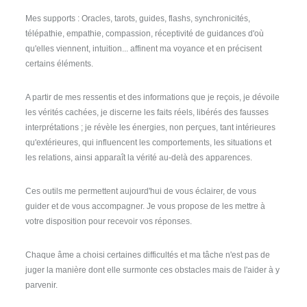
Mes supports : Oracles, tarots, guides, flashs, synchronicités,
télépathie, empathie, compassion, réceptivité de guidances d'où
qu'elles viennent, intuition... affinent ma voyance et en précisent
certains éléments.
A partir de mes ressentis et des informations que je reçois, je dévoile
les vérités cachées, je discerne les faits réels, libérés des fausses
interprétations ; je révèle les énergies, non perçues, tant intérieures
qu'extérieures, qui influencent les comportements, les situations et
les relations, ainsi apparaît la vérité au-delà des apparences.
Ces outils me permettent aujourd'hui de vous éclairer, de vous
guider et de vous accompagner. Je vous propose de les mettre à
votre disposition pour recevoir vos réponses.
Chaque âme a choisi certaines difficultés et ma tâche n'est pas de
juger la manière dont elle surmonte ces obstacles mais de l'aider à y
parvenir.