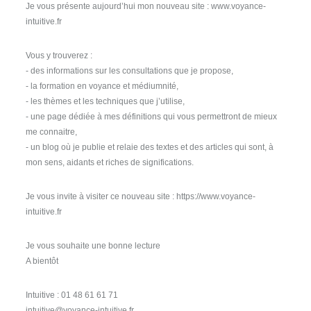
Je vous présente aujourd’hui mon nouveau site : www.voyance-
intuitive.fr
Vous y trouverez :
- des informations sur les consultations que je propose,
- la formation en voyance et médiumnité,
- les thèmes et les techniques que j’utilise,
- une page dédiée à mes définitions qui vous permettront de mieux
me connaitre,
- un blog où je publie et relaie des textes et des articles qui sont, à
mon sens, aidants et riches de significations.
Je vous invite à visiter ce nouveau site : https://www.voyance-
intuitive.fr
Je vous souhaite une bonne lecture
A bientôt
Intuitive : 01 48 61 61 71
intuitive@voyance-intuitive.fr