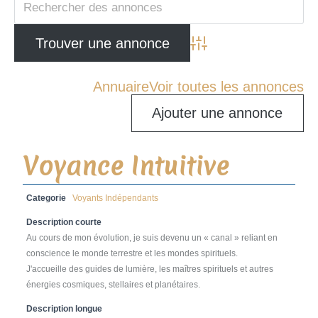
Advanced Search
Annuaire
Voir toutes les annonces
Ajouter une annonce
Voyance Intuitive
Categorie
Voyants Indépendants
Description courte
Au cours de mon évolution, je suis devenu un « canal » reliant en
conscience le monde terrestre et les mondes spirituels.
J'accueille des guides de lumière, les maîtres spirituels et autres
énergies cosmiques, stellaires et planétaires.
Description longue