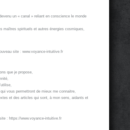
 devenu un « canal » reliant en conscience le monde
es maîtres spirituels et autres énergies cosmiques,
uveau site : www.voyance-intuitive.fr
ions que je propose,
nité,
utilise,
s qui vous permettront de mieux me connaitre,
textes et des articles qui sont, à mon sens, aidants et
ite : https://www.voyance-intuitive.fr