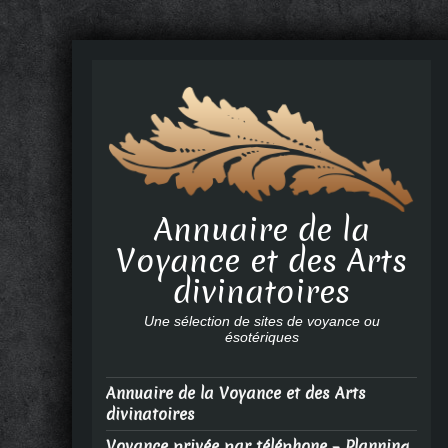
Annuaire de la
Voyance et des Arts
divinatoires
Une sélection de sites de voyance ou
ésotériques
Annuaire de la Voyance et des Arts
divinatoires
Voyance privée par téléphone – Planning