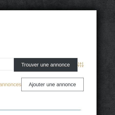
Advanced Search
s annonces
Ajouter une annonce