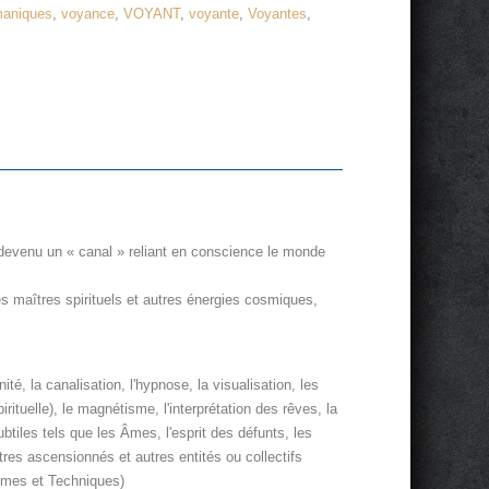
maniques
,
voyance
,
VOYANT
,
voyante
,
Voyantes
,
 devenu un « canal » reliant en conscience le monde
es maîtres spirituels et autres énergies cosmiques,
té, la canalisation, l'hypnose, la visualisation, les
rituelle), le magnétisme, l'interprétation des rêves, la
tiles tels que les Âmes, l'esprit des défunts, les
îtres ascensionnés et autres entités ou collectifs
hèmes et Techniques)