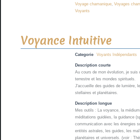
Voyage chamanique
,
Voyages cha
Voyants
Voyance Intuitive
Categorie
Voyants Indépendants
Description courte
Au cours de mon évolution, je suis
terrestre et les mondes spirituels.
J'accueille des guides de lumière, l
stellaires et planétaires.
Description longue
Mes outils : La voyance, la médiumni
méditations guidées, la guidance (spi
communication avec les énergies sub
entités astrales, les guides, les ma
planétaires et universels. (voir : T