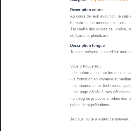
Description courte
Au cours de mon évolution, je suis
terrestre et les mondes spirituels.
J'accueille des guides de lumière, l
stellaires et planétaires.
Description longue
Je vous présente aujourd’hui mon no
Vous y trouverez :
- des informations sur les consultat
- la formation en voyance et médium
- les thèmes et les techniques que j’
- une page dédiée à mes définition
- un blog où je publie et relaie des 
riches de significations.
Je vous invite à visiter ce nouveau s