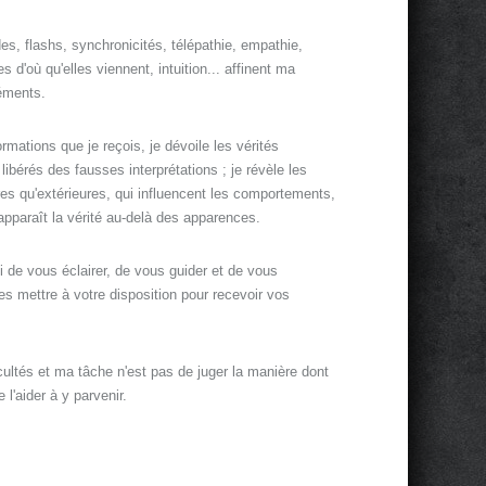
es, flashs, synchronicités, télépathie, empathie,
 d'où qu'elles viennent, intuition... affinent ma
léments.
rmations que je reçois, je dévoile les vérités
 libérés des fausses interprétations ; je révèle les
res qu'extérieures, qui influencent les comportements,
i apparaît la vérité au-delà des apparences.
i de vous éclairer, de vous guider et de vous
s mettre à votre disposition pour recevoir vos
cultés et ma tâche n'est pas de juger la manière dont
l'aider à y parvenir.