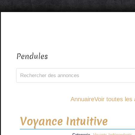
Pendules
Annuaire
Voir toutes le
Voyance Intuitive
Categorie
Voyants Indépendants