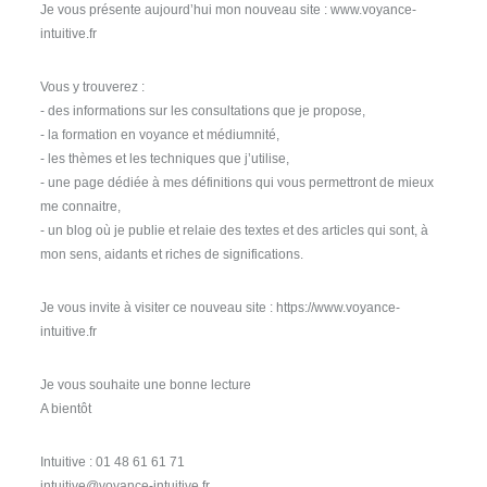
Je vous présente aujourd’hui mon nouveau site : www.voyance-
intuitive.fr
Vous y trouverez :
- des informations sur les consultations que je propose,
- la formation en voyance et médiumnité,
- les thèmes et les techniques que j’utilise,
- une page dédiée à mes définitions qui vous permettront de mieux
me connaitre,
- un blog où je publie et relaie des textes et des articles qui sont, à
mon sens, aidants et riches de significations.
Je vous invite à visiter ce nouveau site : https://www.voyance-
intuitive.fr
Je vous souhaite une bonne lecture
A bientôt
Intuitive : 01 48 61 61 71
intuitive@voyance-intuitive.fr