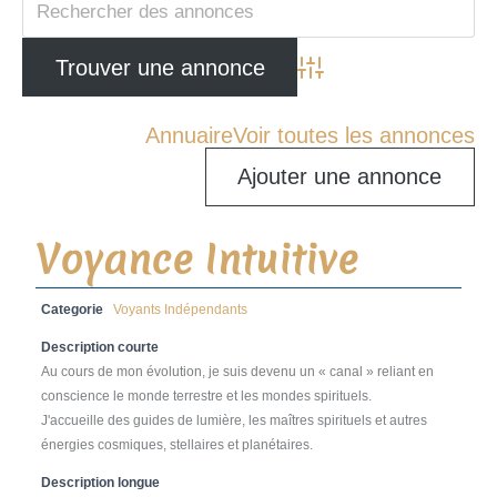
Advanced Search
Annuaire
Voir toutes les annonces
Ajouter une annonce
Voyance Intuitive
Categorie
Voyants Indépendants
Description courte
Au cours de mon évolution, je suis devenu un « canal » reliant en
conscience le monde terrestre et les mondes spirituels.
J'accueille des guides de lumière, les maîtres spirituels et autres
énergies cosmiques, stellaires et planétaires.
Description longue