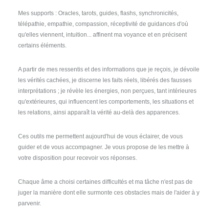
Mes supports : Oracles, tarots, guides, flashs, synchronicités,
télépathie, empathie, compassion, réceptivité de guidances d'où
qu'elles viennent, intuition... affinent ma voyance et en précisent
certains éléments.
A partir de mes ressentis et des informations que je reçois, je dévoile
les vérités cachées, je discerne les faits réels, libérés des fausses
interprétations ; je révèle les énergies, non perçues, tant intérieures
qu'extérieures, qui influencent les comportements, les situations et
les relations, ainsi apparaît la vérité au-delà des apparences.
Ces outils me permettent aujourd'hui de vous éclairer, de vous
guider et de vous accompagner. Je vous propose de les mettre à
votre disposition pour recevoir vos réponses.
Chaque âme a choisi certaines difficultés et ma tâche n'est pas de
juger la manière dont elle surmonte ces obstacles mais de l'aider à y
parvenir.