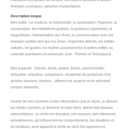
énergies cosmiques, stellaires et planétaires.
Description longue
Mes outils : La voyance, la médiumnité, la canalisation, l'hypnose, la
visualisation, les méditations guidées, la guidance (spirituelle), le
magnétisme, l'interprétation des rêves, la communication avec les
énergies subtiles tels que les Âmes, l'esprit des défunts, les entités
astrales, les guides, les maîtres ascensionnés et autres entités ou
collectifs planétaires et universels. (voir : Thèmes et Techniques)
Mes supports : Oracles, tarots, guides, flashs, synchronicités,
télépathie, empathie, compassion, réceptivité de guidances d'où
qu'elles viennent, intuition... affinent ma voyance et en précisent
certains éléments.
A partir de mes ressentis et des informations que je reçois, je dévoile
les vérités cachées, je discerne les faits réels, libérés des fausses
interprétations ; je révèle les énergies, non perçues, tant intérieures
qu'extérieures, qui influencent les comportements, les situations et
les relations, ainsi apparaît la vérité au-delà des apparences.