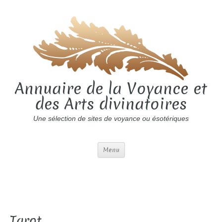
Annuaire de la Voyance et
des Arts divinatoires
Une sélection de sites de voyance ou ésotériques
Menu
Tarot