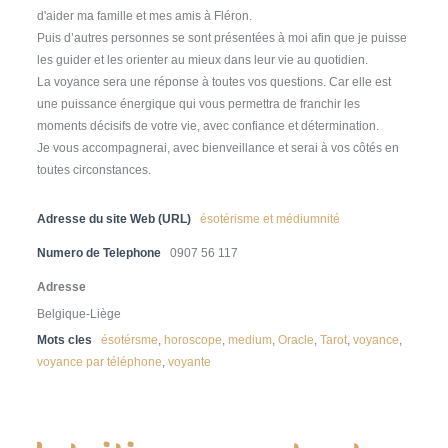
d'aider ma famille et mes amis à Fléron.
Puis d’autres personnes se sont présentées à moi afin que je puisse
les guider et les orienter au mieux dans leur vie au quotidien.
La voyance sera une réponse à toutes vos questions. Car elle est
une puissance énergique qui vous permettra de franchir les
moments décisifs de votre vie, avec confiance et détermination.
Je vous accompagnerai, avec bienveillance et serai à vos côtés en
toutes circonstances.
Adresse du site Web (URL)
ésotérisme et médiumnité
Numero de Telephone
0907 56 117
Adresse
Belgique-Liège
Mots cles
ésotérsme
,
horoscope
,
medium
,
Oracle
,
Tarot
,
voyance
,
voyance par téléphone
,
voyante