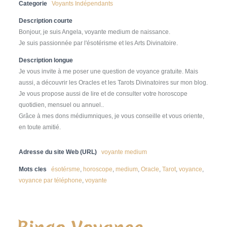
Categorie
Voyants Indépendants
Description courte
Bonjour, je suis Angela, voyante medium de naissance.
Je suis passionnée par l'ésotérisme et les Arts Divinatoire.
Description longue
Je vous invite à me poser une question de voyance gratuite. Mais
aussi, a découvrir les Oracles et les Tarots Divinatoires sur mon blog.
Je vous propose aussi de lire et de consulter votre horoscope
quotidien, mensuel ou annuel..
Grâce à mes dons médiumniques, je vous conseille et vous oriente,
en toute amitié.
Adresse du site Web (URL)
voyante medium
Mots cles
ésotérsme
,
horoscope
,
medium
,
Oracle
,
Tarot
,
voyance
,
voyance par téléphone
,
voyante