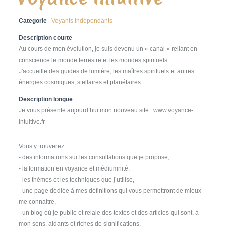
Categorie
Voyants Indépendants
Description courte
Au cours de mon évolution, je suis devenu un « canal » reliant en
conscience le monde terrestre et les mondes spirituels.
J'accueille des guides de lumière, les maîtres spirituels et autres
énergies cosmiques, stellaires et planétaires.
Description longue
Je vous présente aujourd’hui mon nouveau site : www.voyance-
intuitive.fr
Vous y trouverez :
- des informations sur les consultations que je propose,
- la formation en voyance et médiumnité,
- les thèmes et les techniques que j’utilise,
- une page dédiée à mes définitions qui vous permettront de mieux
me connaitre,
- un blog où je publie et relaie des textes et des articles qui sont, à
mon sens, aidants et riches de significations.