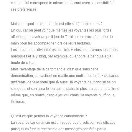
celle qui lui correspond le mieux ; en accord avec sa sensibilité et
ses préférences.
Mais pourquoi la cartomancie est-elle si fréquente alors ?
Eh oui, car on peut voir que mêmes les voyantes les plus fortes
affectionnent avoir un petit jeu de Tarot ou un oracle à portée de
main pour les accompagner lors de leurs lectures.
Les instruments divinatoires sont très variés ; nous avons les runes
nordiques et le yi king, par exemple, ou encore le pendule et la
boule de cristal.
Mais l'avantage de la cartomancie, c'est que sous cette
dénomination, se cachent en réalité une multitude de jeux de cartes
différents, de telle sorte que là aussi, la voyante peut choisir selon
ses goûts et son aura le jeu qui lui plaira le plus. La coutume affirme
même que, en réalité, c'est le jeu qui choisit la voyante plutôt que
l'inverse.
Qu'est-ce que permet la voyance cartomancie ?
La voyance cartomancie est un support de prédiction très efficace
puisqu'il va être le réceptacle des messages conférés par la