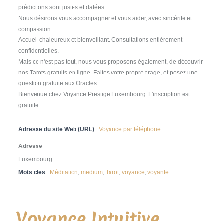
prédictions sont justes et datées.
Nous désirons vous accompagner et vous aider, avec sincérité et
compassion.
Accueil chaleureux et bienveillant. Consultations entièrement
confidentielles.
Mais ce n'est pas tout, nous vous proposons également, de découvrir
nos Tarots gratuits en ligne. Faites votre propre tirage, et posez une
question gratuite aux Oracles.
Bienvenue chez Voyance Prestige Luxembourg. L'inscription est
gratuite.
Adresse du site Web (URL)
Voyance par téléphone
Adresse
Luxembourg
Mots cles
Méditation
,
medium
,
Tarot
,
voyance
,
voyante
Voyance Intuitive