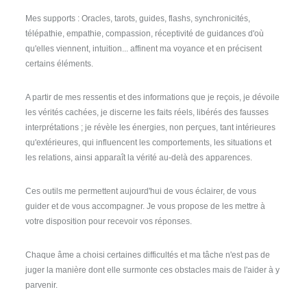
Mes supports : Oracles, tarots, guides, flashs, synchronicités,
télépathie, empathie, compassion, réceptivité de guidances d'où
qu'elles viennent, intuition... affinent ma voyance et en précisent
certains éléments.
A partir de mes ressentis et des informations que je reçois, je dévoile
les vérités cachées, je discerne les faits réels, libérés des fausses
interprétations ; je révèle les énergies, non perçues, tant intérieures
qu'extérieures, qui influencent les comportements, les situations et
les relations, ainsi apparaît la vérité au-delà des apparences.
Ces outils me permettent aujourd'hui de vous éclairer, de vous
guider et de vous accompagner. Je vous propose de les mettre à
votre disposition pour recevoir vos réponses.
Chaque âme a choisi certaines difficultés et ma tâche n'est pas de
juger la manière dont elle surmonte ces obstacles mais de l'aider à y
parvenir.