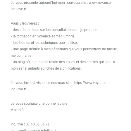
Je vous présente aujourd’hui mon nouveau site : www.voyance-
intuitive.fr
Vous y trouverez :
- des informations sur les consultations que je propose,
- la formation en voyance et médiumnité,
- les thèmes et les techniques que j’utilise,
- une page dédiée à mes définitions qui vous permettront de mieux
me connaitre,
- un blog où je publie et relaie des textes et des articles qui sont, à
mon sens, aidants et riches de significations.
Je vous invite à visiter ce nouveau site : https://www.voyance-
intuitive.fr
Je vous souhaite une bonne lecture
A bientôt
Intuitive : 01 48 61 61 71
intuitive@voyance-intuitive.fr