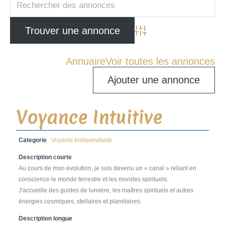
Advanced Search
Annuaire
Voir toutes les annonces
Ajouter une annonce
Voyance Intuitive
Categorie
Voyants Indépendants
Description courte
Au cours de mon évolution, je suis devenu un « canal » reliant en
conscience le monde terrestre et les mondes spirituels.
J'accueille des guides de lumière, les maîtres spirituels et autres
énergies cosmiques, stellaires et planétaires.
Description longue